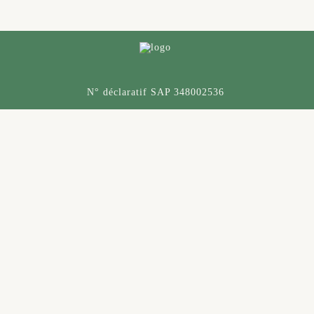
N° déclaratif SAP 348002536