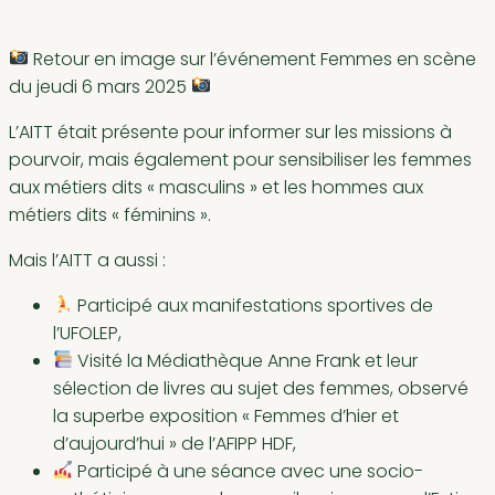
Retour en image sur l’événement Femmes en scène
du jeudi 6 mars 2025
L’AITT était présente pour informer sur les missions à
pourvoir, mais également pour sensibiliser les femmes
aux métiers dits « masculins » et les hommes aux
métiers dits « féminins ».
Mais l’AITT a aussi :
Participé aux manifestations sportives de
l’UFOLEP,
Visité la Médiathèque Anne Frank et leur
sélection de livres au sujet des femmes, observé
la superbe exposition « Femmes d’hier et
d’aujourd’hui » de l’AFIPP HDF,
Participé à une séance avec une socio-