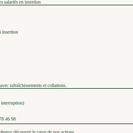
 salariés en insertion
 insertion
avec rafraîchissements et collations.
interruption)
 78 46 98
mbreux découvrir le cœur de nos actions.