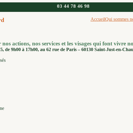
03 44 78 46 98
rd
Accueil
Qui sommes n
nos actions, nos services et les visages qui font vivre no
5, de 9h00 à 17h00, au 62 rue de Paris – 60130 Saint-Just-en-Chau
osés
une